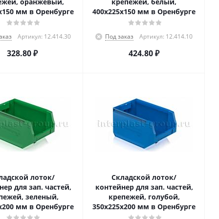
ежей, оранжевый,
крепежей, белый,
x150 мм в Оренбурге
400x225x150 мм в Оренбурге
аказ
Артикул: 12.414.30
Под заказ
Артикул: 12.414.10
328.80
₽
424.80
₽
ладской лоток/
Складской лоток/
ер для зап. частей,
контейнер для зап. частей,
пежей, зеленый,
крепежей, голубой,
x200 мм в Оренбурге
350x225x200 мм в Оренбурге