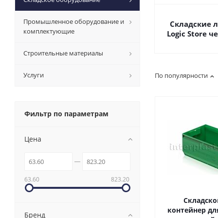
Промышленное оборудование и
Складские 
комплектующие
Logic Store 
Строительные материалы
Услуги
По популярности
Фильтр по параметрам
Цена
63.60
823.20
Складско
контейнер для
Бренд