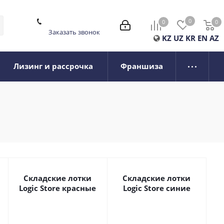
0
0
0
0
Заказать звонок
KZ
UZ
KR
EN
AZ
Лизинг и рассрочка
Франшиза
Складские лотки
Складские лотки
Logic Store красные
Logic Store синие