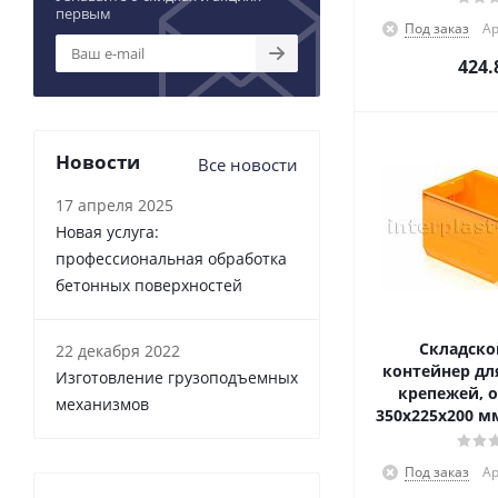
первым
Под заказ
Ар
424.
Новости
Все новости
17 апреля 2025
Новая услуга:
профессиональная обработка
бетонных поверхностей
Складско
22 декабря 2022
контейнер для
Изготовление грузоподъемных
крепежей, 
механизмов
350x225x200 м
Под заказ
Ар