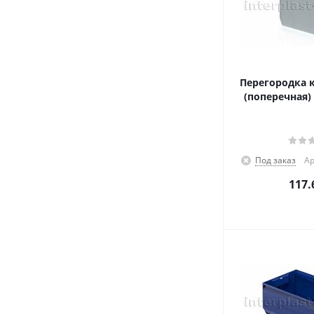
Перегородка к
(поперечная)
Под заказ
Ар
117.