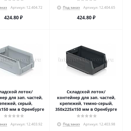
аказ
Артикул: 12.404.72
Под заказ
Артикул: 12.404.65
424.80
₽
424.80
₽
ладской лоток/
Складской лоток/
ер для зап. частей,
контейнер для зап. частей,
епежей, серый,
крепежей, темно-серый,
x150 мм в Оренбурге
350x225x150 мм в Оренбурге
аказ
Артикул: 12.403.92
Под заказ
Артикул: 12.403.98