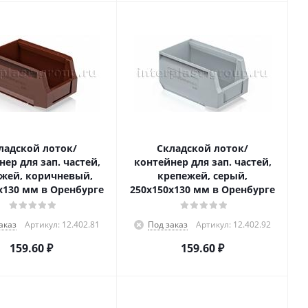
ладской лоток/
Складской лоток/
ер для зап. частей,
контейнер для зап. частей,
жей, коричневый,
крепежей, серый,
x130 мм в Оренбурге
250x150x130 мм в Оренбурге
аказ
Артикул: 12.402.81
Под заказ
Артикул: 12.402.92
159.60
₽
159.60
₽