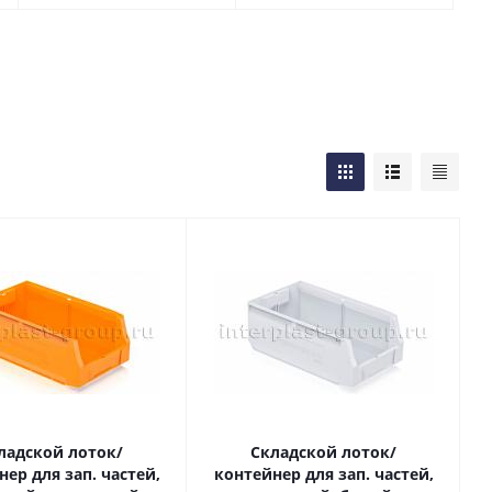
ладской лоток/
Складской лоток/
ер для зап. частей,
контейнер для зап. частей,