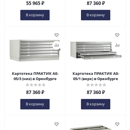
55 965
₽
87 360
₽
В корзину
В корзину
Картотека ПРАКТИК А0-
Картотека ПРАКТИК А0-
05/3 (низ) в Оренбурге
05/1 (верх) в Оренбурге
87 360
₽
87 360
₽
В корзину
В корзину