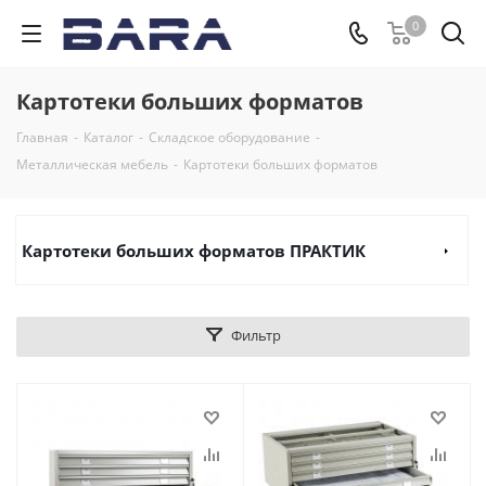
0
Картотеки больших форматов
Главная
-
Каталог
-
Складское оборудование
-
Металлическая мебель
-
Картотеки больших форматов
Картотеки больших форматов ПРАКТИК
Фильтр