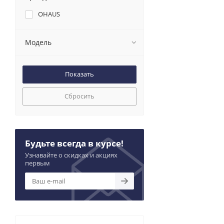
OHAUS
Модель
Сбросить
Будьте всегда в курсе!
Узнавайте о скидках и акциях
первым