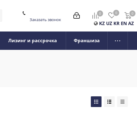
0
0
0
0
Заказать звонок
KZ
UZ
KR
EN
AZ
Лизинг и рассрочка
Франшиза