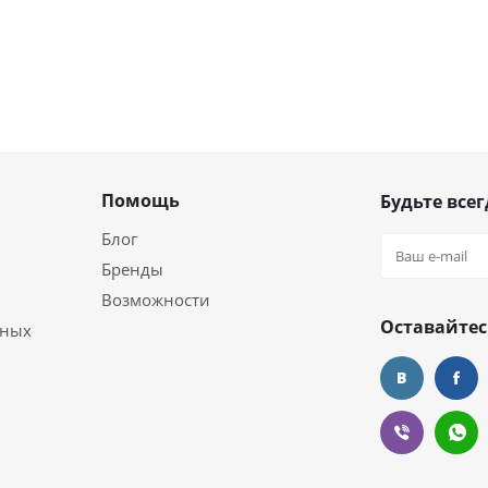
Помощь
Будьте всег
Блог
Бренды
Возможности
Оставайтес
ьных