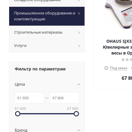
Промышленное оборудование и
комплектующие
Строительные материалы
OHAUS SJX32
Услуги
Ювелирные 
весы в О
Под заказ
Фильтр по параметрам
67 8
Цена
61 609
67 806
Бренд