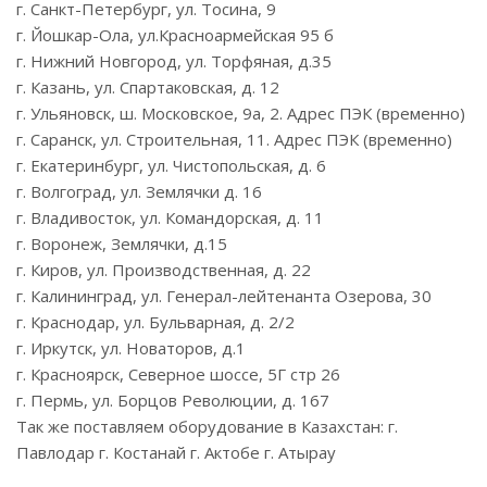
г. Санкт-Петербург, ул. Тосина, 9
г. Йошкар-Ола, ул.Красноармейская 95 б
г. Нижний Новгород, ул. Торфяная, д.35
г. Казань, ул. Спартаковская, д. 12
г. Ульяновск, ш. Московское, 9а, 2. Адрес ПЭК (временно)
г. Саранск, ул. Строительная, 11. Адрес ПЭК (временно)
г. Екатеринбург, ул. Чистопольская, д. 6
г. Волгоград, ул. Землячки д. 16
г. Владивосток, ул. Командорская, д. 11
г. Воронеж, Землячки, д.15
г. Киров, ул. Производственная, д. 22
г. Калининград, ул. Генерал-лейтенанта Озерова, 30
г. Краснодар, ул. Бульварная, д. 2/2
г. Иркутск, ул. Новаторов, д.1
г. Красноярск, Северное шоссе, 5Г стр 26
г. Пермь, ул. Борцов Революции, д. 167
Так же поставляем оборудование в Казахстан: г.
Павлодар г. Костанай г. Актобе г. Атырау