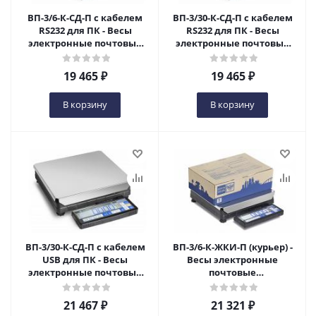
ВП-3/6-К-СД-П с кабелем
ВП-3/30-К-СД-П с кабелем
RS232 для ПК - Весы
RS232 для ПК - Весы
электронные почтовые
электронные почтовые
специализированные в
специализированные в
Оренбурге
Оренбурге
19 465
₽
19 465
₽
В корзину
В корзину
ВП-3/30-К-СД-П с кабелем
ВП-3/6-К-ЖКИ-П (курьер) -
USB для ПК - Весы
Весы электронные
электронные почтовые
почтовые
специализированные в
специализированные в
Оренбурге
Оренбурге
21 467
₽
21 321
₽