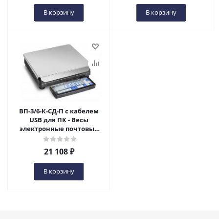
В корзину
В корзину
ВП-3/6-К-СД-П с кабелем
USB для ПК - Весы
электронные почтовые
специализированные в
Оренбурге
21 108
₽
В корзину