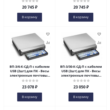
машинами) - Весы
машинами) - Весы
электронные почтовые
электронные почтовые
20 745
₽
20 745
₽
специализированные в
специализированные в
Оренбурге
Оренбурге
В корзину
В корзину
ВП-3/6-К-СД-П с кабелем
ВП-3/30-К-СД-П с кабелем
USB (2шт) для ПК - Весы
USB (2шт) для ПК - Весы
электронные почтовые
электронные почтовые
специализированные в
специализированные в
Оренбурге
Оренбурге
23 078
₽
23 050
₽
В корзину
В корзину