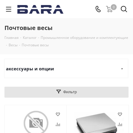
0
Почтовые весы
Главная
-
Каталог
-
Промышленное оборудование и комплектующие
-
Весы
-
Почтовые весы
аксессуары и опции
Фильтр