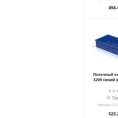
494.
Полочный ко
5209 синий 
Под
Артикул: 12.
523.