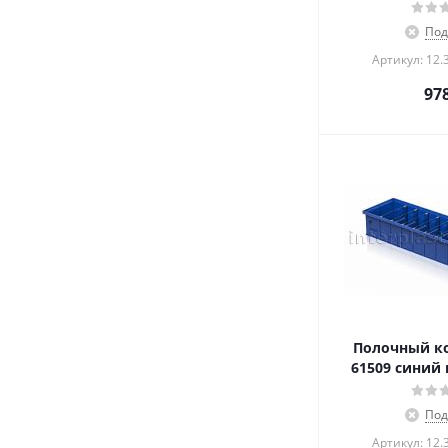
Под
Артикул: 12.
97
Полочный ко
61509 синий 
Под
Артикул: 12.