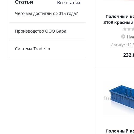
Статьи
Все статьи
Чего мы достигли с 2015 года?
Полочный ко
3109 красный
Производство ООО Бара
Под
Артикул: 12.
Cистема Trade-in
232.
Полочный ко