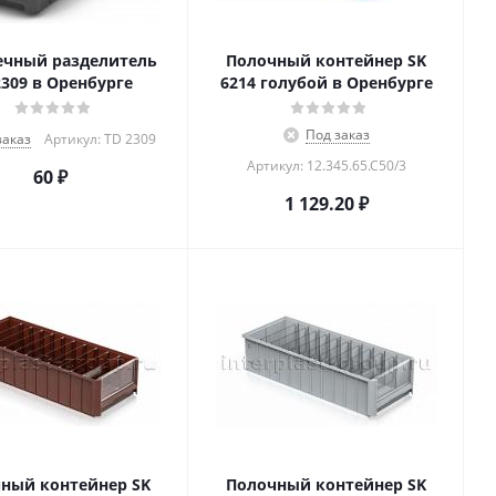
ечный разделитель
Полочный контейнер SK
2309 в Оренбурге
6214 голубой в Оренбурге
Под заказ
заказ
Артикул: TD 2309
Артикул: 12.345.65.С50/3
60
₽
1 129.20
₽
ный контейнер SK
Полочный контейнер SK