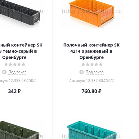
ный контейнер SK
Полочный контейнер SK
9 темно-серый в
4214 оранжевый в
Оренбурге
Оренбурге
Под заказ
Под заказ
кул: 12.338.98.С50/2
Артикул: 12.337.30.С50/2
342
₽
760.80
₽