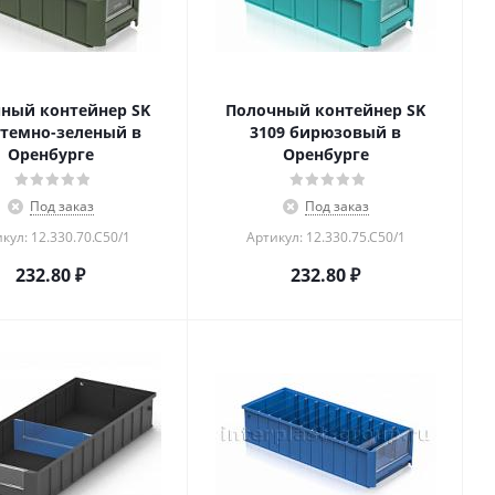
ный контейнер SK
Полочный контейнер SK
 темно-зеленый в
3109 бирюзовый в
Оренбурге
Оренбурге
Под заказ
Под заказ
кул: 12.330.70.С50/1
Артикул: 12.330.75.С50/1
232.80
₽
232.80
₽