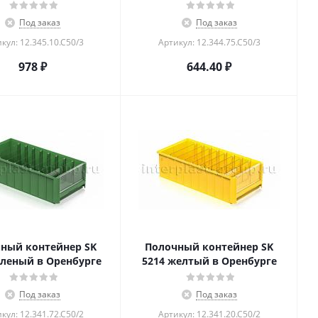
Под заказ
Под заказ
кул: 12.345.10.С50/3
Артикул: 12.344.75.С50/3
978
₽
644.40
₽
ный контейнер SK
Полочный контейнер SK
еленый в Оренбурге
5214 желтый в Оренбурге
Под заказ
Под заказ
кул: 12.341.72.С50/2
Артикул: 12.341.20.С50/2