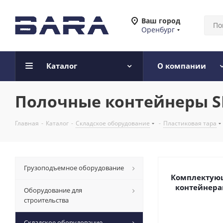
Ваш город
Оренбург
Каталог
О компании
Полочные контейнеры S
Главная
-
Каталог
-
Складское оборудование
-
Пластиковая тара
Грузоподъемное оборудование
Комплектую
контейнера
Оборудование для
строительства
Складское оборудование