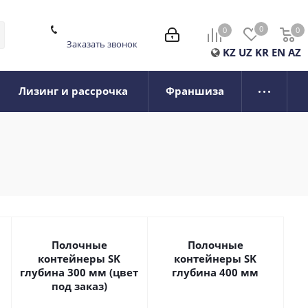
0
0
0
0
Заказать звонок
KZ
UZ
KR
EN
AZ
Лизинг и рассрочка
Франшиза
Полочные
Полочные
контейнеры SK
контейнеры SK
глубина 300 мм (цвет
глубина 400 мм
под заказ)