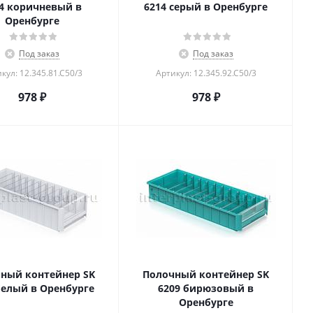
4 коричневый в
6214 серый в Оренбурге
Оренбурге
Под заказ
Под заказ
кул: 12.345.81.С50/3
Артикул: 12.345.92.С50/3
978
₽
978
₽
ный контейнер SK
Полочный контейнер SK
белый в Оренбурге
6209 бирюзовый в
Оренбурге