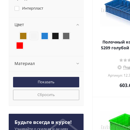
Интерпласт
Цвет
Полочный ко
5209 голубой
Материал
Под
Артикул: 12.
603.
Сбросить
Будьте всегда в курсе!
Узнавайте о скидках и акциях