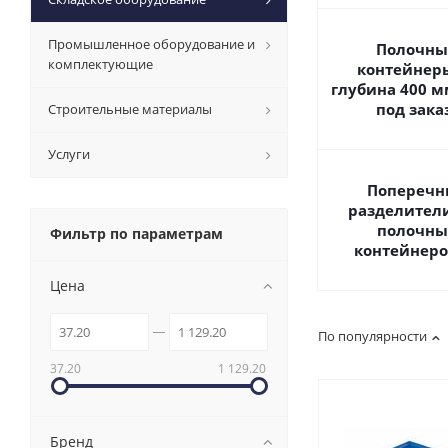
Промышленное оборудование и
Полочны
комплектующие
контейнер
глубина 400 м
под зака
Строительные материалы
Услуги
Поперечн
разделител
полочны
Фильтр по параметрам
контейнеро
Цена
По популярности
37.20
1 129.20
Бренд