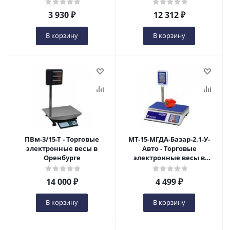
3 930
₽
12 312
₽
В корзину
В корзину
ПВм-3/15-Т - Торговые
МТ-15-МГДА-Базар-2.1-У-
электронные весы в
Авто - Торговые
Оренбурге
электронные весы в
Оренбурге
14 000
₽
4 499
₽
В корзину
В корзину