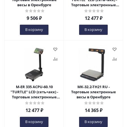
весы в Оренбурге
Торговые электронные
весы в Оренбурге
9 506
₽
12 477
₽
В корзину
В корзину
M-ER 335 ACPU-60.10
МК-32.2-ТН21 RU -
"TURTLE" LCD (сеть+акк) -
Торговые электронные
Торговые электронные
весы в Оренбурге
весы в Оренбурге
12 477
₽
14 365
₽
В корзину
В корзину