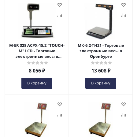
M-ER 328 ACPX-15.2 "TOUCH-
МК-6.2-ТН21 - Торговые
M" LCD - Торговые
электронные весы в
электронные весы в
Оренбурге
Оренбурге
8 056
₽
13 608
₽
В корзину
В корзину