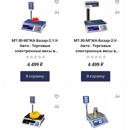
МТ-30-МГЖА-Базар-2.1-У-
МТ-30-МГЖА-Базар-2-У-
Авто - Торговые
Авто - Торговые
электронные весы в
электронные весы в
Оренбурге
Оренбурге
4 499
₽
4 499
₽
В корзину
В корзину