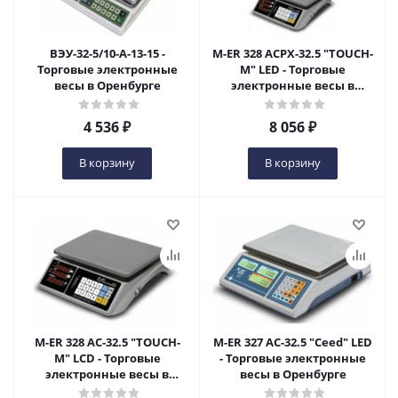
ВЭУ-32-5/10-А-13-15 -
M-ER 328 ACPX-32.5 "TOUCH-
Торговые электронные
M" LED - Торговые
весы в Оренбурге
электронные весы в
Оренбурге
4 536
₽
8 056
₽
В корзину
В корзину
M-ER 328 AC-32.5 "TOUCH-
M-ER 327 AC-32.5 "Ceed" LED
M" LCD - Торговые
- Торговые электронные
электронные весы в
весы в Оренбурге
Оренбурге