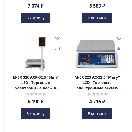
7 074
₽
6 583
₽
В корзину
В корзину
M-ER 326 ACP-32.5 "Slim"
M-ER 223 AC-32.5 "Mary"
LED - Торговые
LCD - Торговые
электронные весы в
электронные весы в
Оренбурге
Оренбурге
6 190
₽
4 716
₽
В корзину
В корзину