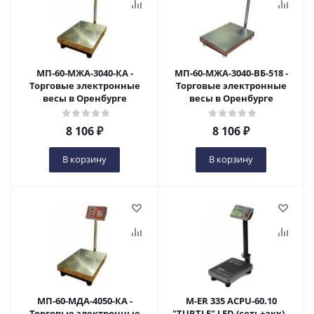
МП-60-МЖА-3040-КА -
МП-60-МЖА-3040-ВБ-518 -
Торговые электронные
Торговые электронные
весы в Оренбурге
весы в Оренбурге
8 106
₽
8 106
₽
В корзину
В корзину
МП-60-МДА-4050-КА -
M-ER 335 ACPU-60.10
Торговые электронные
"TURTLE" LED (сеть+акк) -