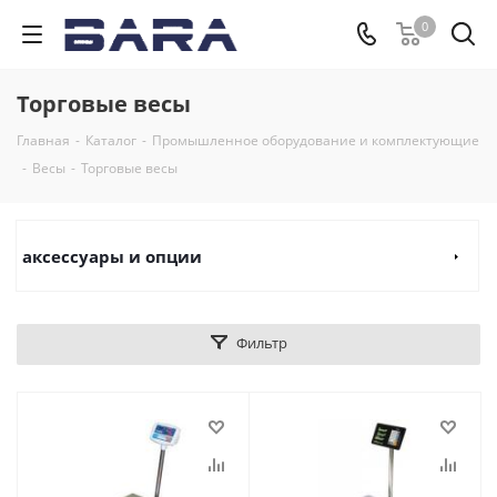
0
Торговые весы
Главная
-
Каталог
-
Промышленное оборудование и комплектующие
-
Весы
-
Торговые весы
аксессуары и опции
Фильтр