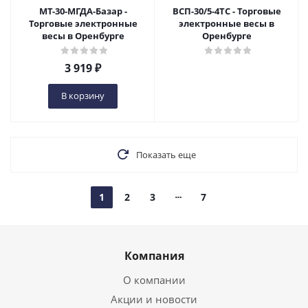
МТ-30-МГДА-Базар -
ВСП-30/5-4ТС - Торговые
Торговые электронные
электронные весы в
весы в Оренбурге
Оренбурге
3 919
₽
В корзину
Показать еще
1
2
3
7
Компания
О компании
Акции и новости