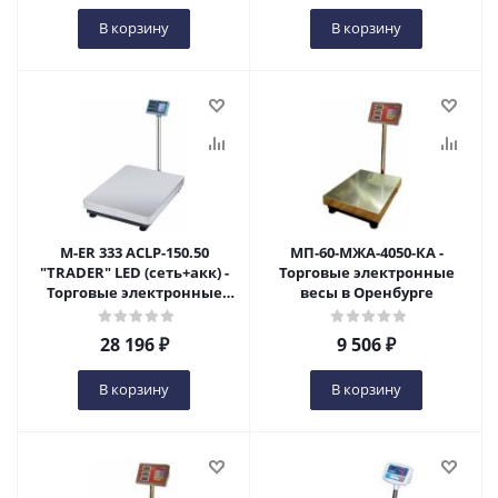
В корзину
В корзину
M-ER 333 ACLP-150.50
МП-60-МЖА-4050-КА -
"TRADER" LED (сеть+акк) -
Торговые электронные
Торговые электронные
весы в Оренбурге
весы в Оренбурге
28 196
₽
9 506
₽
В корзину
В корзину