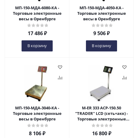
МП-150-МДА-6080-КА -
МП-150-МДА-4050-КА -
Торговые электронные
Торговые электронные
весы в Оренбурге
весы в Оренбурге
17 486
₽
9 506
₽
В корзину
В корзину
МП-150-МДА-3040-КА -
M-ER 333 ACP-150.50
Торговые электронные
"TRADER" LCD (сеть+акк) -
весы в Оренбурге
Торговые электронные
весы в Оренбурге
8 106
₽
16 800
₽