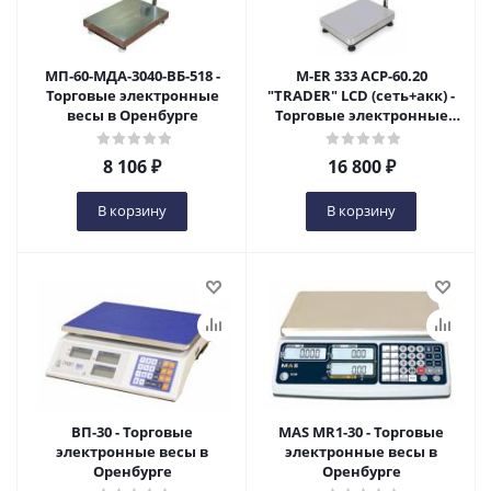
МП-60-МДА-3040-ВБ-518 -
M-ER 333 ACP-60.20
Торговые электронные
"TRADER" LCD (сеть+акк) -
весы в Оренбурге
Торговые электронные
весы в Оренбурге
8 106
₽
16 800
₽
В корзину
В корзину
ВП-30 - Торговые
MAS MR1-30 - Торговые
электронные весы в
электронные весы в
Оренбурге
Оренбурге