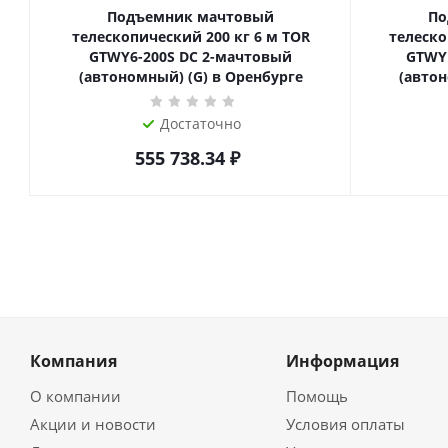
Подъемник мачтовый
По
телескопический 200 кг 6 м TOR
телескопиче
GTWY6-200S DC 2-мачтовый
GTWY
(автономный) (G) в Оренбурге
(автон
Достаточно
555 738.34
₽
Компания
Информация
О компании
Помощь
Акции и новости
Условия оплаты