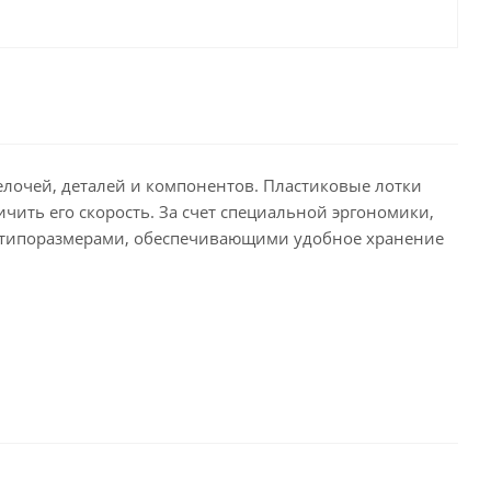
елочей, деталей и компонентов. Пластиковые лотки
ичить его скорость. За счет специальной эргономики,
9 типоразмерами, обеспечивающими удобное хранение