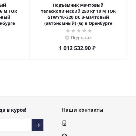
вый
Подъемник мачтовый
телескопический 250 кг 10 м TOR
товый
GTWY10-320 DC 3-мачтовый
енбурге
(автономный) (G) в Оренбурге
Под заказ
1 012 532.90
₽
да в курсе!
Наши контакты