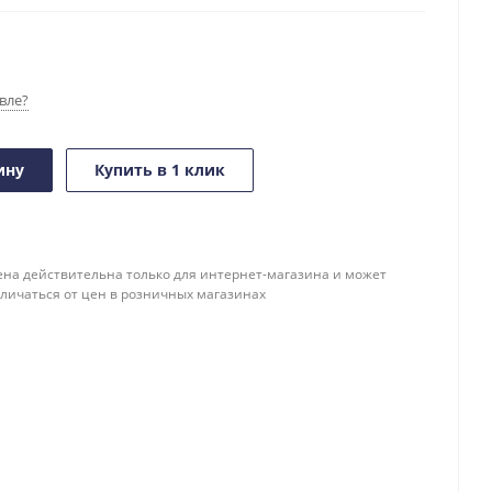
вле?
ину
Купить в 1 клик
ена действительна только для интернет-магазина и может
тличаться от цен в розничных магазинах