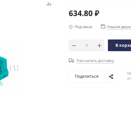
634.80
₽
Под заказ
Нашли деше
В корз
Рассчитать доставку
Ц
Поделиться
о