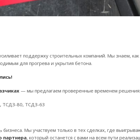
силивает поддержку строительных компаний. Мы знаем, как 
одимым для прогрева и укрытия бетона.
лись!
азчиках
— мы предлагаем проверенные временем решения
 ТСДЗ-80, ТСДЗ-63
 бизнеса. Мы участвуем только в тех сделках, где выигрыва
о партнера
, который останется с вами на всем пути реализа