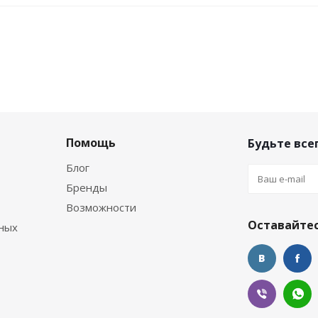
Помощь
Будьте всег
Блог
Бренды
Возможности
Оставайтес
ных