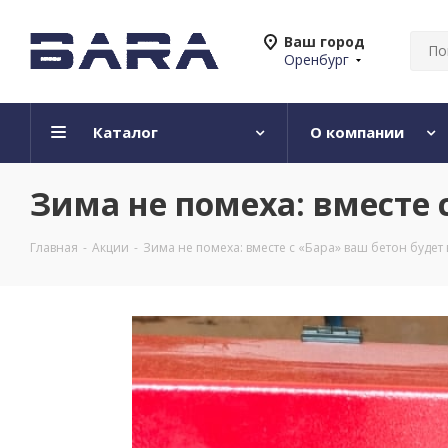
Ваш город
Оренбург
Каталог
О компании
Зима не помеха: вместе 
Главная
-
Акции
-
Зима не помеха: вместе с «Бара» ваш бетон будет 