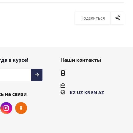
Поделиться
да в курсе!
Наши контакты
KZ
UZ
KR
EN
AZ
ь на связи