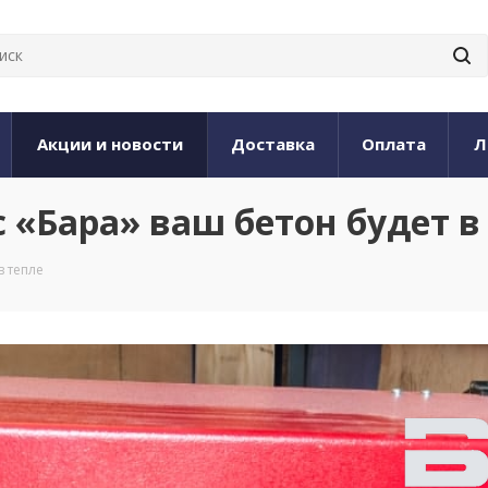
Акции и новости
Доставка
Оплата
Л
с «Бара» ваш бетон будет в
в тепле