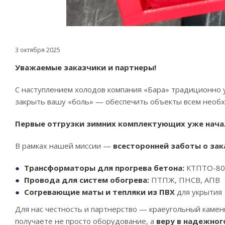
3 октября 2025
Уважаемые заказчики и партнеры!
С наступлением холодов компания «Бара» традиционно у
закрыть вашу «боль» — обеспечить объекты всем необх
Первые отгрузки зимних комплектующих уже нача
В рамках нашей миссии —
всесторонней заботы о зак
Трансформаторы для прогрева бетона:
КТПТО-80,
Провода для систем обогрева:
ПТПЖ, ПНСВ, АПВ
Согревающие маты и тепляки из ПВХ
для укрытия
Для нас честность и партнерство — краеугольный камень
получаете не просто оборудование, а
веру в надежног